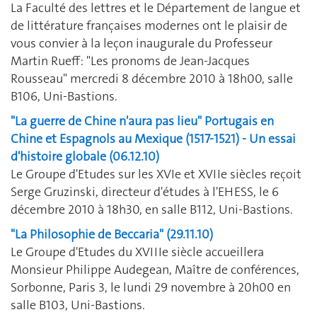
La Faculté des lettres et le Département de langue et
de littérature françaises modernes ont le plaisir de
vous convier à la leçon inaugurale du Professeur
Martin Rueff: "Les pronoms de Jean-Jacques
Rousseau" mercredi 8 décembre 2010 à 18h00, salle
B106, Uni-Bastions.
"La guerre de Chine n'aura pas lieu" Portugais en
Chine et Espagnols au Mexique (1517-1521) - Un essai
d'histoire globale (06.12.10)
Le Groupe d'Etudes sur les XVIe et XVIIe siècles reçoit
Serge Gruzinski, directeur d'études à l'EHESS, le 6
décembre 2010 à 18h30, en salle B112, Uni-Bastions.
"La Philosophie de Beccaria" (29.11.10)
Le Groupe d'Etudes du XVIIIe siècle accueillera
Monsieur Philippe Audegean, Maître de conférences,
Sorbonne, Paris 3, le lundi 29 novembre à 20h00 en
salle B103, Uni-Bastions.