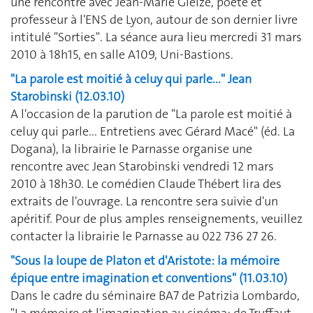
une rencontre avec Jean-Marie Gleize, poète et
professeur à l'ENS de Lyon, autour de son dernier livre
intitulé "Sorties". La séance aura lieu mercredi 31 mars
2010 à 18h15, en salle A109, Uni-Bastions.
"La parole est moitié à celuy qui parle..." Jean
Starobinski (12.03.10)
A l'occasion de la parution de "La parole est moitié à
celuy qui parle... Entretiens avec Gérard Macé" (éd. La
Dogana), la librairie le Parnasse organise une
rencontre avec Jean Starobinski vendredi 12 mars
2010 à 18h30. Le comédien Claude Thébert lira des
extraits de l'ouvrage. La rencontre sera suivie d'un
apéritif. Pour de plus amples renseignements, veuillez
contacter la librairie le Parnasse au 022 736 27 26.
"Sous la loupe de Platon et d'Aristote: la mémoire
épique entre imagination et conventions" (11.03.10)
Dans le cadre du séminaire BA7 de Patrizia Lombardo,
"La mémoire et l'imagination au cinéma: de Truffaut