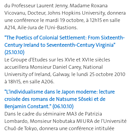
du Professeur Laurent Jenny, Madame Roxana
Vicovanu, Docteur, Johns Hopkins University, donnera
une conférence le mardi 19 octobre, à 12h15 en salle
A214, Aile-Jura de l'Uni-Bastions.
"The Poetics of Colonial Settlement: From Sixteenth-
Century Ireland to Seventeenth-Century Virginia"
(25.10.10)
Le Groupe d'Etudes sur les XVIe et XVIIe siècles
accueillera Monsieur Daniel Carey, National
University of Ireland, Galway, le lundi 25 octobre 2010
à 18h15, en salle A206.
"L'individualisme dans le Japon moderne: lecture
croisée des romans de Natsume Sôseki et de
Benjamin Constant." (06.10.10)
Dans le cadre du séminaire MA3 de Patrizia
Lombardo, Monsieur Nobutaka MIURA de l'Université
Chuô de Tokyo, donnera une conférence intitulée