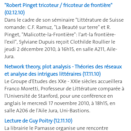
"Robert Pinget tricoteur / fricoteur de frontière"
(02.12.10)
Dans le cadre de son séminaire "Littérature de Suisse
romande: C.F. Ramuz, "La Beauté sur terre" et R.
Pinget, "Malicotte-la-Frontière": l'art-la frontière-
l'exil", Sylviane Dupuis reçoit Clothilde Roullier le
jeudi 2 décembre 2010, à 16h15, en salle A211, Aile-
Jura.
Network theory, plot analysis - Théories des réseaux
et analyse des intrigues littéraires (17.11.10)
Le Groupe d'Etudes des XXe - XXIe siècles accueillera
Franco Moretti, Professeur de Littérature comparée à
l'Université de Stanford, pour une conférence en
anglais le mercredi 17 novembre 2010, à 18h15, en
salle A206 de l'Aile Jura, Uni-Bastions.
Lecture de Guy Poitry (12.11.10)
La librairie le Parnasse organise une rencontre