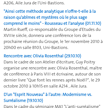
A206, Aile Jura de l'Uni-Bastions.
"Ainsi cette méthode analytique n'offre-t-elle à la
raison qu'abîmes et mystères où le plus sage
comprend le moins" - Rousseau et l'analyse (01.11.10)
Martin Rueff, co-responsable du Groupe d'Etudes du
XVIIIe siècle, donnera une conférence lors de la
prochaine réunion du Groupe, le 1er novembre 2010 à
20h00 en salle B103, Uni-Bastions.
Rencontre avec Olivia Rosenthal (29.10.10)
Dans le cadre de son Atelier d'écriture, Guy Poitry
organise une rencontre avec Olivia Rosenthal, maître
de conférence à Paris VIII et écrivaine, autour de son
dernier livre "Que font les rennes après Noël?", le 29
octobre 2010 à 10h15 en salle A214 , Aile Jura.
D'un "Esprit Nouveau" à l'autre: Modernisme vs.
Surréalisme (19.10.10)
Dans le cadre du séminaire MA1 "L'anti-surréalisme"