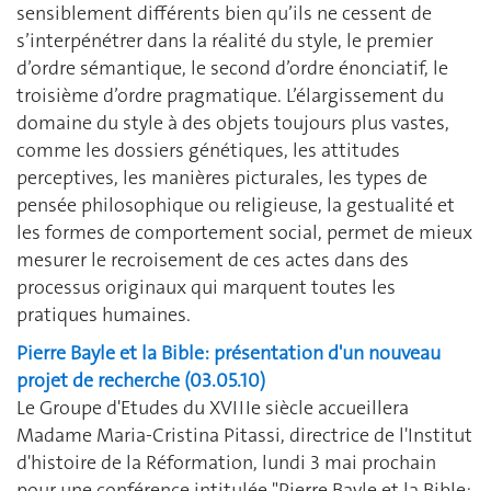
sensiblement différents bien qu’ils ne cessent de
s’interpénétrer dans la réalité du style, le premier
d’ordre sémantique, le second d’ordre énonciatif, le
troisième d’ordre pragmatique. L’élargissement du
domaine du style à des objets toujours plus vastes,
comme les dossiers génétiques, les attitudes
perceptives, les manières picturales, les types de
pensée philosophique ou religieuse, la gestualité et
les formes de comportement social, permet de mieux
mesurer le recroisement de ces actes dans des
processus originaux qui marquent toutes les
pratiques humaines.
Pierre Bayle et la Bible: présentation d'un nouveau
projet de recherche (03.05.10)
Le Groupe d'Etudes du XVIIIe siècle accueillera
Madame Maria-Cristina Pitassi, directrice de l'Institut
d'histoire de la Réformation, lundi 3 mai prochain
pour une conférence intitulée "Pierre Bayle et la Bible: