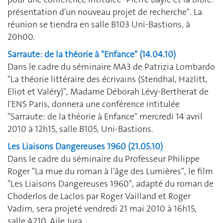
présentation d'un nouveau projet de recherche". La
réunion se tiendra en salle B103 Uni-Bastions, à
20h00.
Sarraute: de la théorie à "Enfance" (14.04.10)
Dans le cadre du séminaire MA3 de Patrizia Lombardo
"La théorie littéraire des écrivains (Stendhal, Hazlitt,
Eliot et Valéry)", Madame Déborah Lévy-Bertherat de
l'ENS Paris, donnera une conférence intitulée
"Sarraute: de la théorie à Enfance" mercredi 14 avril
2010 à 12h15, salle B105, Uni-Bastions.
Les Liaisons Dangereuses 1960 (21.05.10)
Dans le cadre du séminaire du Professeur Philippe
Roger "La mue du roman à l'âge des Lumières", le film
"Les Liaisons Dangereuses 1960", adapté du roman de
Choderlos de Laclos par Roger Vailland et Roger
Vadim, sera projeté vendredi 21 mai 2010 à 16h15,
salle A210, Aile Jura.