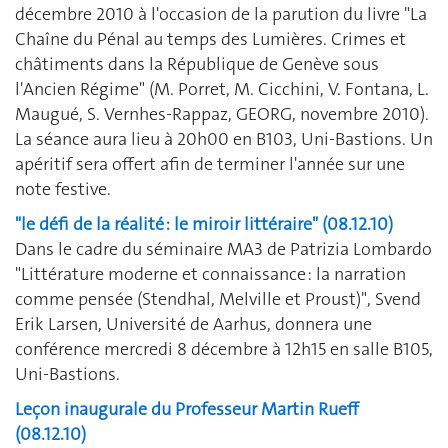
décembre 2010 à l'occasion de la parution du livre "La
Chaîne du Pénal au temps des Lumières. Crimes et
châtiments dans la République de Genève sous
l'Ancien Régime" (M. Porret, M. Cicchini, V. Fontana, L.
Maugué, S. Vernhes-Rappaz, GEORG, novembre 2010).
La séance aura lieu à 20h00 en B103, Uni-Bastions. Un
apéritif sera offert afin de terminer l'année sur une
note festive.
"le défi de la réalité : le miroir littéraire" (08.12.10)
Dans le cadre du séminaire MA3 de Patrizia Lombardo
"Littérature moderne et connaissance : la narration
comme pensée (Stendhal, Melville et Proust)", Svend
Erik Larsen, Université de Aarhus, donnera une
conférence mercredi 8 décembre à 12h15 en salle B105,
Uni-Bastions.
Leçon inaugurale du Professeur Martin Rueff
(08.12.10)