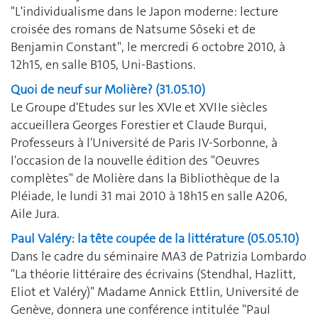
"L'individualisme dans le Japon moderne: lecture
croisée des romans de Natsume Sôseki et de
Benjamin Constant", le mercredi 6 octobre 2010, à
12h15, en salle B105, Uni-Bastions.
Quoi de neuf sur Molière? (31.05.10)
Le Groupe d'Etudes sur les XVIe et XVIIe siècles
accueillera Georges Forestier et Claude Burqui,
Professeurs à l'Université de Paris IV-Sorbonne, à
l'occasion de la nouvelle édition des "Oeuvres
complètes" de Molière dans la Bibliothèque de la
Pléiade, le lundi 31 mai 2010 à 18h15 en salle A206,
Aile Jura.
Paul Valéry: la tête coupée de la littérature (05.05.10)
Dans le cadre du séminaire MA3 de Patrizia Lombardo
"La théorie littéraire des écrivains (Stendhal, Hazlitt,
Eliot et Valéry)" Madame Annick Ettlin, Université de
Genève, donnera une conférence intitulée "Paul