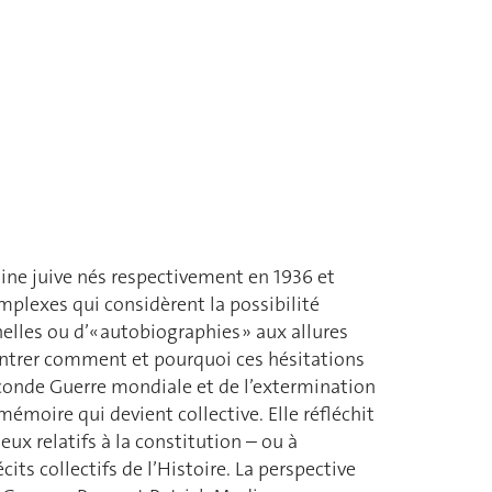
gine juive nés respectivement en 1936 et
omplexes qui considèrent la possibilité
nelles ou d’« autobiographies » aux allures
 montrer comment et pourquoi ces hésitations
econde Guerre mondiale et de l’extermination
mémoire qui devient collective. Elle réfléchit
eux relatifs à la constitution – ou à
cits collectifs de l’Histoire. La perspective