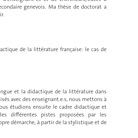
secondaire genevois. Ma thèse de doctorat a
r.
ctique de la littérature française: le cas de
angue et la didactique de la littérature dans
lisés avec des enseignant.e.s, nous mettons à
ous étudions ensuite le cadre didactique et
les différentes pistes proposées par les
opre démarche, à partir de la stylistique et de