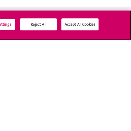
ettings
Reject All
Accept All Cookies
Médias sociaux UNIGE
Accréditation