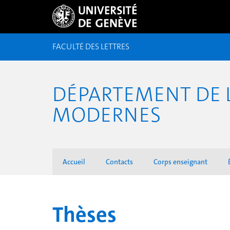
FACULTÉ DES LETTRES
DÉPARTEMENT DE L
MODERNES
Accueil
Contacts
Corps enseignant
Thèses