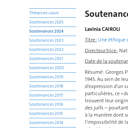
Soutenanc
Thèses en cours
Soutenances 2025
Lavinia CAIROLI
Soutenances 2024
Titre :
Une éthique d
Soutenances 2023
Soutenances 2022
Directeur.trice :
Nath
Soutenances 2021
Date de la soutenan
Soutenances 2020
Résumé : Georges Pe
Soutenances 2019
1945. Au sein de le
d’expression d’un su
Soutenances 2018
particulières, ce «
Soutenances 2017
trouvent leur origi
Soutenances 2016
des juifs – pourtant
Soutenances 2015
à la manière dont so
l’impossibilité de l
Soutenances 2014