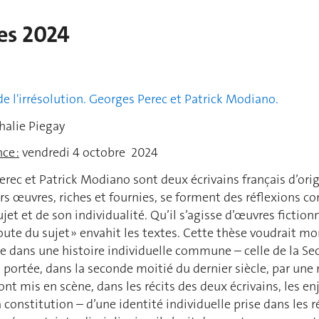
es 2024
e l'irrésolution. Georges Perec et Patrick Modiano.
alie Piegay
ce :
vendredi 4 octobre 2024
rec et Patrick Modiano sont deux écrivains français d’ori
urs œuvres, riches et fournies, se forment des réflexions c
jet et de son individualité. Qu’il s’agisse d’œuvres fiction
 doute du sujet » envahit les textes. Cette thèse voudrait
ne dans une histoire individuelle commune – celle de la S
 portée, dans la seconde moitié du dernier siècle, par une 
nt mis en scène, dans les récits des deux écrivains, les enj
a constitution – d’une identité individuelle prise dans les ré