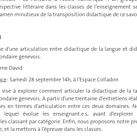
rspective littéraire dans les classes de l’enseignement 
amen minutieux de la transposition didactique de ce savoi
ALZMANN
he d'une articulation entre didactique de la langue et dida
ondaire genevois.
ôme David
nce
:
Samedi 28 septembre 14h, à l'Espace Colladon
l vise à explorer comment articuler la didactique de la l
ndaire genevois. A partir d’une trentaine d’entretiens réa
ypes en termes d’articulation entre ces deux domaines. N
lequel évolue les enseignant.e.s, avant d’explorer 
 les classant par catégorie. Enfin, nous proposons notre pr
, et la mettons à l’épreuve dans les classes.