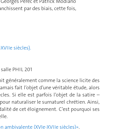
t Georges Perec et Patrick Modiano
anchissent par des biais, cette fois,
XVIIe siècles).
 salle PHIL 201
nit généralement comme la science licite des
amais fait l’objet d’une véritable étude, alors
cles. Si elle est parfois l’objet de la satire –
pour naturaliser le surnaturel chrétien. Ainsi,
alité de cet éloignement. C’est pourquoi ses
lle.
on ambivalente (XVIe-XVIIe siècles)»
.