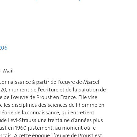
1206
I Mail
 connaissance à partir de l’œuvre de Marcel
20, moment de l’écriture et de la parution de
de l’œuvre de Proust en France. Elle vise
ec les disciplines des sciences de l’homme en
éorie de la connaissance, qui entretient
de Lévi-Strauss une trentaine d’années plus
Proust en 1960 justement, au moment où le
çais. À cette époque, l’œuvre de Proust est