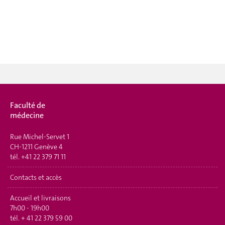
Faculté de
médecine
Rue Michel-Servet 1
CH-1211 Genève 4
tél.
+41 22 379 71 11
Contacts et accès
Accueil et livraisons
7h00 - 19h00
tél.
+ 41 22 379 59 00