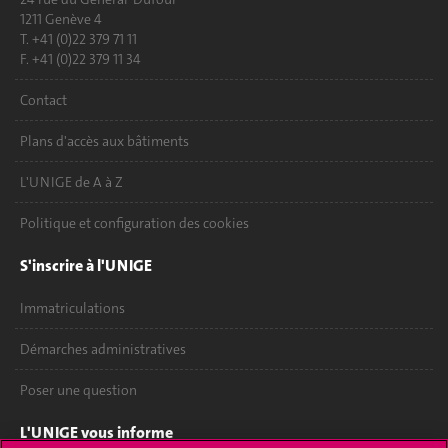
1211 Genève 4
T. +41 (0)22 379 71 11
F. +41 (0)22 379 11 34
Contact
Plans d'accès aux bâtiments
L'UNIGE de A à Z
Politique et configuration des cookies
S'inscrire à l'UNIGE
Immatriculations
Démarches administratives
Poser une question
L'UNIGE vous informe