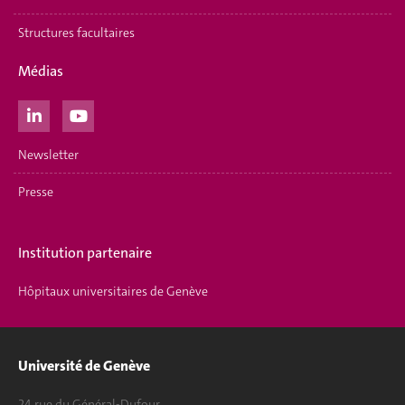
Structures facultaires
Médias
Newsletter
Presse
Institution partenaire
Hôpitaux universitaires de Genève
Université de Genève
24 rue du Général-Dufour