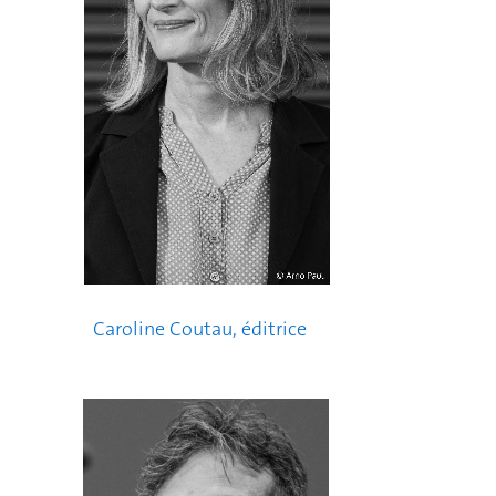
Caroline Coutau, éditrice