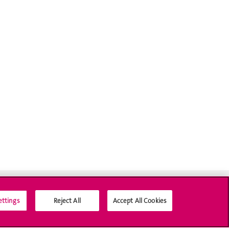
ettings
Reject All
Accept All Cookies
Médias sociaux UNIGE