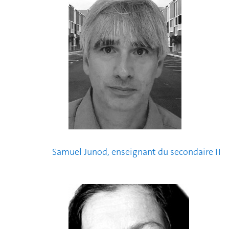
Samuel Junod, enseignant du secondaire II