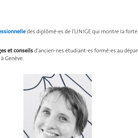
essionnelle
des diplômé-es de l'UNIGE qui montre la forte
s et conseils
d'ancien-nes étudiant-es formé-es au dépar
s à Genève.