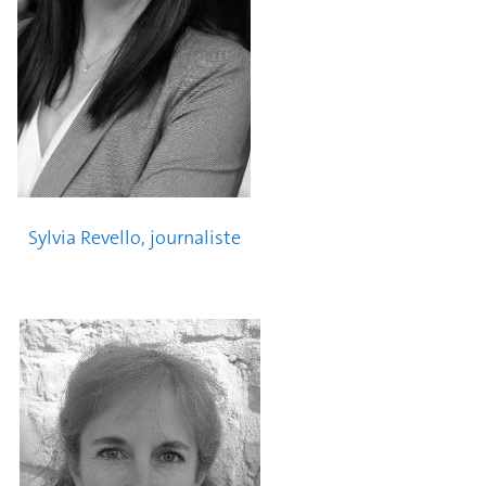
Sylvia Revello, journaliste