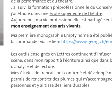
de la performance et du théâtre.
J’ai suivi la
formation préprofessionnelle du Conserva
j’ai étudié dans une
école supérieure de théâtre
.
Aujourd’hui, ma vie professionnelle est partagée en
mon enseignement des arts vivants.
Ma première monographie
Empty home a été publié
la commander via ce lien:
https://www.georg.ch/e
Les outils enseignés en Lettres continuent d’infuser
scène, dans mon rapport à l’écriture ainsi que dans 
d’analyse et de lecture.
Mes études de français ont confirmé et développé m
permis de rencontrer des plumes qui m’accompagnero
personnes et y ai tissé des liens durables.