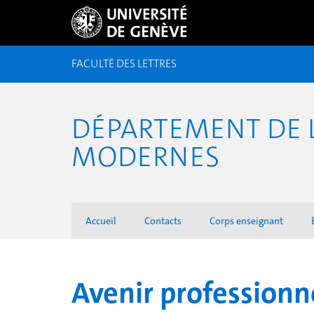
FACULTÉ DES LETTRES
DÉPARTEMENT DE L
MODERNES
Accueil
Contacts
Corps enseignant
Avenir professionn