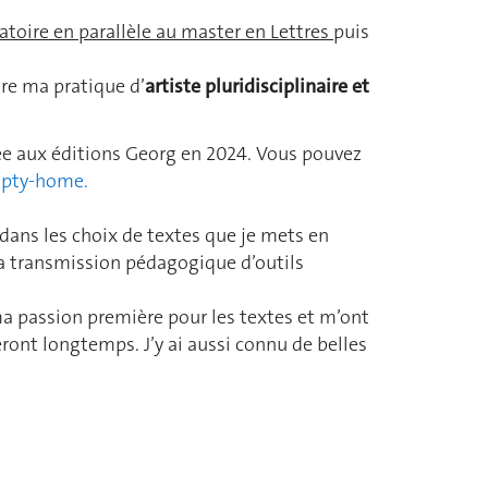
toire en parallèle au master en Lettres
puis
tre ma pratique d’
artiste pluridisciplinaire et
e aux éditions Georg en 2024. Vous pouvez
mpty-home.
 dans les choix de textes que je mets en
la transmission pédagogique d’outils
a passion première pour les textes et m’ont
nt longtemps. J’y ai aussi connu de belles