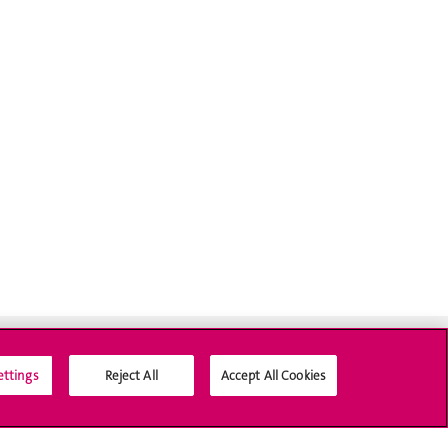
ettings
Reject All
Accept All Cookies
Médias sociaux UNIGE