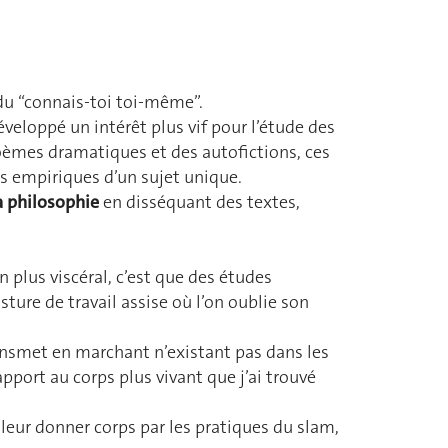
 du “connais-toi toi-même”.
veloppé un intérêt plus vif pour l’étude des
èmes dramatiques et des autofictions, ces
s empiriques d’un sujet unique.
la philosophie
en disséquant des textes,
n plus viscéral, c’est que des études
ture de travail assise où l’on oublie son
ansmet en marchant n’existant pas dans les
apport au corps plus vivant que j’ai trouvé
eur donner corps par les pratiques du slam,