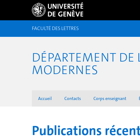
FACULTÉ DES LETTRES
DÉPARTEMENT DE L
MODERNES
Accueil
Contacts
Corps enseignant
Publications récen