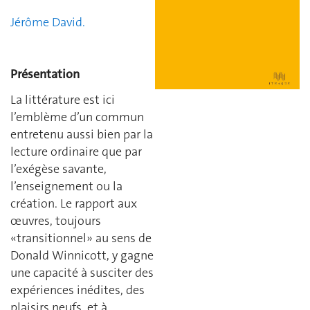
Jérôme David.
Présentation
La littérature est ici
l’emblème d’un commun
entretenu aussi bien par la
lecture ordinaire que par
l’exégèse savante,
l’enseignement ou la
création. Le rapport aux
œuvres, toujours
«transitionnel» au sens de
Donald Winnicott, y gagne
une capacité à susciter des
expériences inédites, des
plaisirs neufs, et à