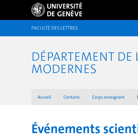
FACULTÉ DES LETTRES
DÉPARTEMENT DE L
MODERNES
Accueil
Contacts
Corps enseignant
Événements scienti