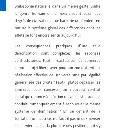
philosophie naturelle, dans un même geste, unifie
le genre humain en le hiérarchisant selon des
degrés de civilisation et de barbarie qui fondent en
nature le système global des différences dont les
effets se font encore sentir aujourd’hui.
Les conséquences pratiques d’une telle
dénonciation sont complexes, les réponses
contradictoires. Faut-il réactualiser les Lumières
comme projet libéral avec pour horizon d’attente la
réalisation effective de l’universalisme par l’égalité
généralisée des droits ? Faut-il plutôt dépasser les
Lumières pour concevoir un nouveau contrat
social qui renonce à la fiction universaliste, laquelle
conduit immanquablement à renouveler le même
système de domination ? En se défiant de la
tentation unificatrice, ne faut-il pas mieux penser
les Lumières dans la pluralité des positions qui s’y