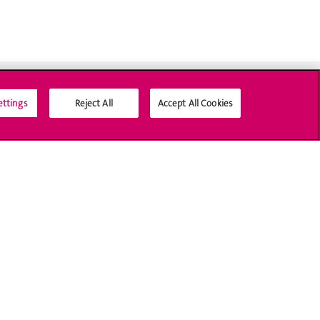
ettings
Reject All
Accept All Cookies
Médias sociaux UNIGE
Accréditation