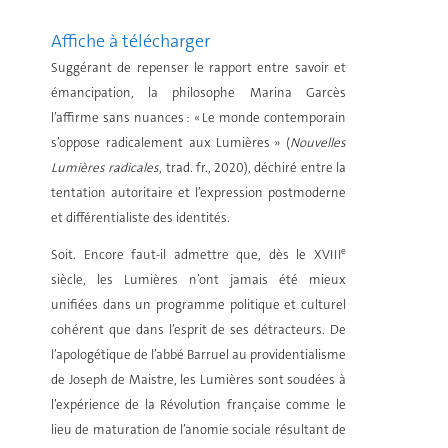
Affiche à télécharger
Suggérant de repenser le rapport entre savoir et
émancipation, la philosophe Marina Garcès
l’affirme sans nuances : « Le monde contemporain
s’oppose radicalement aux Lumières » (
Nouvelles
Lumières radicales
, trad. fr., 2020), déchiré entre la
tentation autoritaire et l’expression postmoderne
et différentialiste des identités.
e
Soit. Encore faut-il admettre que, dès le XVIII
siècle, les Lumières n’ont jamais été mieux
unifiées dans un programme politique et culturel
cohérent que dans l’esprit de ses détracteurs. De
l’apologétique de l’abbé Barruel au providentialisme
de Joseph de Maistre, les Lumières sont soudées à
l’expérience de la Révolution française comme le
lieu de maturation de l’anomie sociale résultant de