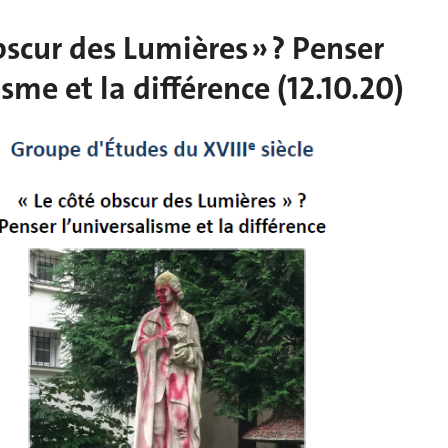
bscur des Lumières » ? Penser
isme et la différence (12.10.20)