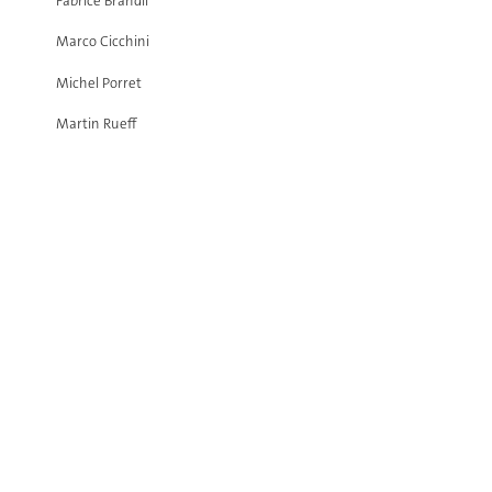
Fabrice Brandli
Marco Cicchini
Michel Porret
Martin Rueff