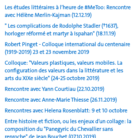
Les études littéraires à l’heure de #MeToo: Rencontre
avec Hélène Merlin-Kajman (12.12.19)
" Les complications de Rodolphe Stadler (†1637),
horloger réformé et martyr à Ispahan" (18.11.19)
Robert Pinget - Colloque international du centenaire
(1919-2019) 23 et 23 novembre 2019
Colloque: "Valeurs plastiques, valeurs mobiles. La
configuration des valeurs dans la littérature et les
arts du XIXe siècle" (24-25 octobre 2019)
Rencontre avec Yann Courtiau (22.10.2019)
Rencontre avec Anne-Marie Thiesse (26.11.2019)
Rencontres avec Helena Rosenblatt: 9 et 10 octobre
Entre histoire et fiction, ou les enjeux d’un collage : la
composition du "Panegyric du Chevallier sans
reproche" de Jean Bouchet (07.10.2019)