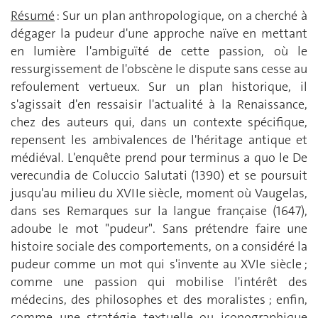
Résumé
: Sur un plan anthropologique, on a cherché à
dégager la pudeur d'une approche naïve en mettant
en lumière l'ambiguïté de cette passion, où le
ressurgissement de l'obscène le dispute sans cesse au
refoulement vertueux. Sur un plan historique, il
s'agissait d'en ressaisir l'actualité à la Renaissance,
chez des auteurs qui, dans un contexte spécifique,
repensent les ambivalences de l'héritage antique et
médiéval. L'enquête prend pour terminus a quo le De
verecundia de Coluccio Salutati (1390) et se poursuit
jusqu'au milieu du XVIIe siècle, moment où Vaugelas,
dans ses Remarques sur la langue française (1647),
adoube le mot "pudeur". Sans prétendre faire une
histoire sociale des comportements, on a considéré la
pudeur comme un mot qui s'invente au XVIe siècle ;
comme une passion qui mobilise l'intérêt des
médecins, des philosophes et des moralistes ; enfin,
comme une stratégie textuelle ou iconographique