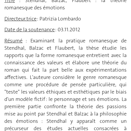
Titre
: Stendhal, Balzac, Flaubert : la théorie
romanesque des émotions
Directeur.trice
: Patrizia Lombardo
Date de la soutenance
: 03.11.2012
Résumé
: Examinant la pratique romanesque de
Stendhal, Balzac et Flaubert, la thèse étudie les
rapports que la forme romanesque entretient avec la
connaissance des valeurs et élabore une théorie du
roman qui fait la part belle aux expérimentations
affectives. L'auteure considère le genre romanesque
comme une procédure de pensée particulière, qui
"teste" les valeurs éthiques et esthétiques par le biais
d'un modèle fictif : le personnage et ses émotions. La
première partie confronte la théorie des passions
mise au point par Stendhal et Balzac à la philosophie
des émotions : Stendhal y apparaît comme un
précurseur des études actuelles consacrées à