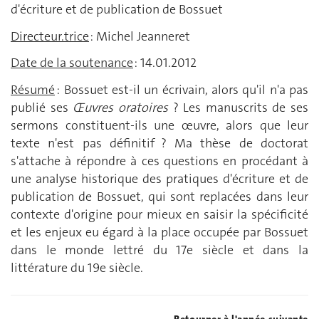
d'écriture et de publication de Bossuet
Directeur.trice
: Michel Jeanneret
Date de la soutenance
: 14.01.2012
Résum
é
: Bossuet est-il un écrivain, alors qu'il n'a pas
publié ses
Œuvres oratoires
? Les manuscrits de ses
sermons constituent-ils une œuvre, alors que leur
texte n'est pas définitif ? Ma thèse de doctorat
s'attache à répondre à ces questions en procédant à
une analyse historique des pratiques d'écriture et de
publication de Bossuet, qui sont replacées dans leur
contexte d'origine pour mieux en saisir la spécificité
et les enjeux eu égard à la place occupée par Bossuet
dans le monde lettré du 17e siècle et dans la
littérature du 19e siècle.
Retourner à l'année suivante