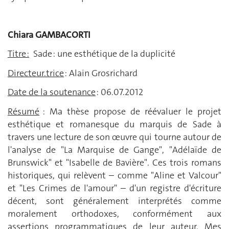
Chiara GAMBACORTI
Titre :
Sade : une esthétique de la duplicité
Directeur.trice
: Alain Grosrichard
Date de la soutenance
: 06.07.2012
Résumé
: Ma thèse propose de réévaluer le projet
esthétique et romanesque du marquis de Sade à
travers une lecture de son œuvre qui tourne autour de
l'analyse de "La Marquise de Gange", "Adélaïde de
Brunswick" et "Isabelle de Bavière". Ces trois romans
historiques, qui relèvent – comme "Aline et Valcour"
et "Les Crimes de l'amour" – d'un registre d'écriture
décent, sont généralement interprétés comme
moralement orthodoxes, conformément aux
assertions programmatiques de leur auteur. Mes