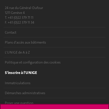
24 rue du Général-Dufour
1211 Genève 4
T. +41 (0)22 379 71 11
F. +41 (0)22 379 11 34
Contact
Plans d'accès aux bâtiments
L'UNIGE de A à Z
Politique et configuration des cookies
S'inscrire à l'UNIGE
Immatriculations
Démarches administratives
Poser une question