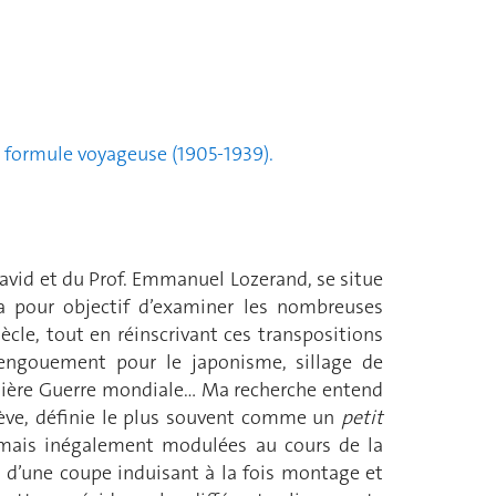
ne formule voyageuse (1905-1939).
 David et du Prof. Emmanuel Lozerand, se situe
 a pour objectif d’examiner les nombreuses
ècle, tout en réinscrivant ces transpositions
 : engouement pour le japonisme, sillage de
mière Guerre mondiale… Ma recherche entend
rève, définie le plus souvent comme un
petit
, mais inégalement modulées au cours de la
t d’une coupe induisant à la fois montage et