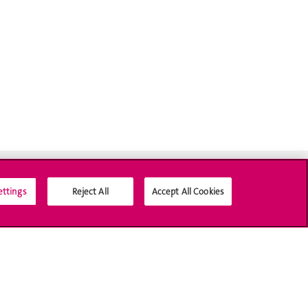
ettings
Reject All
Accept All Cookies
Médias sociaux UNIGE