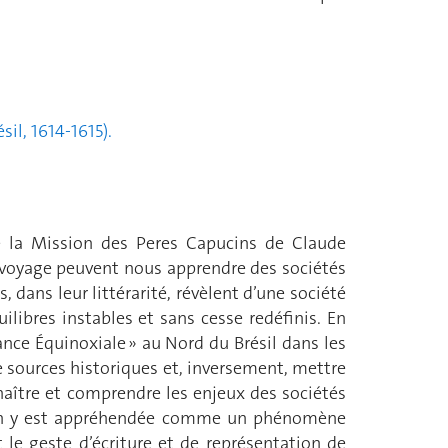
il, 1614-1615).
 de la Mission des Peres Capucins de Claude
 de voyage peuvent nous apprendre des sociétés
 dans leur littérarité, révèlent d’une société
libres instables et sans cesse redéfinis. En
ance Équinoxiale » au Nord du Brésil dans les
me sources historiques et, inversement, mettre
naître et comprendre les enjeux des sociétés
ction y est appréhendée comme un phénomène
 le geste d’écriture et de représentation de