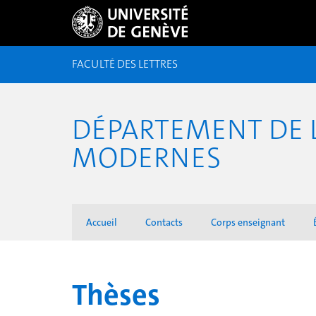
FACULTÉ DES LETTRES
DÉPARTEMENT DE L
MODERNES
Accueil
Contacts
Corps enseignant
Thèses