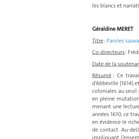
les blancs et narrati
Géraldine M
Titre
:
Paroles sauvag
Co-directeurs
: Fré
Date de la soutena
Résumé
: Ce trava
d’Abbeville (1614) 
coloniales au seuil
en pleine mutation
menant une lecture 
années 1610, ce tra
en évidence le ric
de contact. Au-de
impliquant l’ensemb