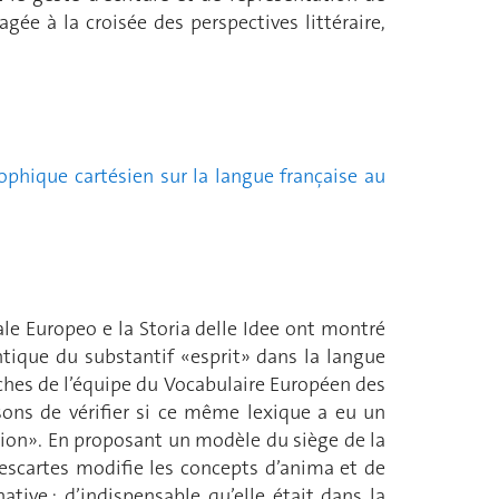
sagée à la croisée des perspectives littéraire,
ophique cartésien sur la langue française au
uale Europeo e la Storia delle Idee ont montré
ntique du substantif «esprit» dans la langue
erches de l’équipe du Vocabulaire Européen des
sons de vérifier si ce même lexique a eu un
tion». En proposant un modèle du siège de la
escartes modifie les concepts d’anima et de
ive : d’indispensable qu’elle était dans la