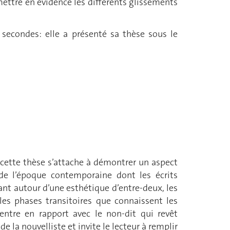
mettre en évidence les différents glissements
econdes: elle a présenté sa thèse sous le
 cette thèse s’attache à démontrer un aspect
 de l’époque contemporaine dont les écrits
ant autour d’une esthétique d’entre-deux, les
 les phases transitoires que connaissent les
entre en rapport avec le non-dit qui revêt
 la nouvelliste et invite le lecteur à remplir