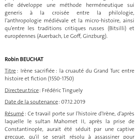
elle développe une méthode herméneutique sui
generis à la croisée entre la philologie,
l’anthropologie médiévale et la micro-histoire, ainsi
qu’entre les traditions critiques russes (Bitsilli) et
européennes (Auerbach, Le Goff, Ginzburg).
Robin BEUCHAT
Titre
: Irène sacrifiée : la cruauté du Grand Turc entre
histoire et fiction (1550-1750)
Directeur.trice
: Frédéric Tinguely
Date de la soutenance
: 07.12.2019
Résumé
: Ce travail porte sur l'histoire d'Irène, d'après
laquelle le sultan Mahomet II, après la prise de
Constantinople, aurait été séduit par une captive
grecque, qu'il se serait résolu à assassiner pour