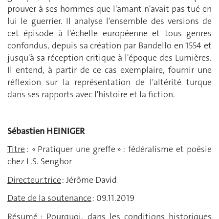
prouver à ses hommes que l'amant n'avait pas tué en
lui le guerrier. Il analyse l'ensemble des versions de
cet épisode à l'échelle européenne et tous genres
confondus, depuis sa création par Bandello en 1554 et
jusqu'à sa réception critique à l'époque des Lumières.
Il entend, à partir de ce cas exemplaire, fournir une
réflexion sur la représentation de l'altérité turque
dans ses rapports avec l'histoire et la fiction.
Sébastien HEINIGER
Titre
: « Pratiquer une greffe » : fédéralisme et poésie
chez L.S. Senghor
Directeur.trice
: Jérôme David
Date de la soutenance
: 09.11.2019
Résumé
: Pourquoi, dans les conditions historiques