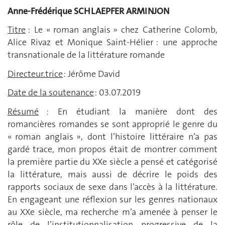
Anne-Frédérique SCHLAEPFER ARMINJON
Titre
: Le « roman anglais » chez Catherine Colomb,
Alice Rivaz et Monique Saint-Hélier : une approche
transnationale de la littérature romande
Directeur.trice
: Jérôme David
Date de la soutenance
: 03.07.2019
Résumé
: En étudiant la manière dont des
romancières romandes se sont approprié le genre du
« roman anglais », dont l’histoire littéraire n’a pas
gardé trace, mon propos était de montrer comment
la première partie du XXe siècle a pensé et catégorisé
la littérature, mais aussi de décrire le poids des
rapports sociaux de sexe dans l’accès à la littérature.
En engageant une réflexion sur les genres nationaux
au XXe siècle, ma recherche m’a amenée à penser le
rôle de l’institutionnalisation progressive de la