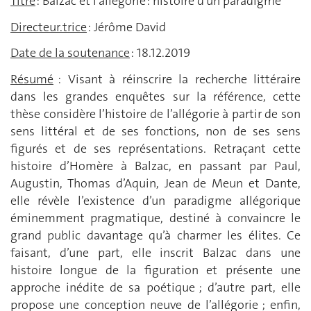
Titre
: Balzac et l'allégorie : histoire d'un paradigme
Directeur.trice
: Jérôme David
Date de la soutenance
: 18.12.2019
Résumé
: Visant à réinscrire la recherche littéraire
dans les grandes enquêtes sur la référence, cette
thèse considère l’histoire de l’allégorie à partir de son
sens littéral et de ses fonctions, non de ses sens
figurés et de ses représentations. Retraçant cette
histoire d’Homère à Balzac, en passant par Paul,
Augustin, Thomas d’Aquin, Jean de Meun et Dante,
elle révèle l’existence d’un paradigme allégorique
éminemment pragmatique, destiné à convaincre le
grand public davantage qu’à charmer les élites. Ce
faisant, d’une part, elle inscrit Balzac dans une
histoire longue de la figuration et présente une
approche inédite de sa poétique ; d’autre part, elle
propose une conception neuve de l’allégorie ; enfin,