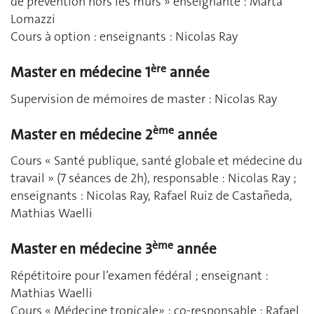
de prévention hors les murs » enseignante : Marta
Lomazzi
Cours à option : enseignants : Nicolas Ray
ère
Master en médecine 1
année
Supervision de mémoires de master : Nicolas Ray
ème
Master en médecine 2
année
Cours « Santé publique, santé globale et médecine du
travail » (7 séances de 2h), responsable : Nicolas Ray ;
enseignants : Nicolas Ray, Rafael Ruiz de Castañeda,
Mathias Waelli
ème
Master en médecine 3
année
Répétitoire pour l’examen fédéral ; enseignant :
Mathias Waelli
Cours « Médecine tropicale» ; co-responsable : Rafael