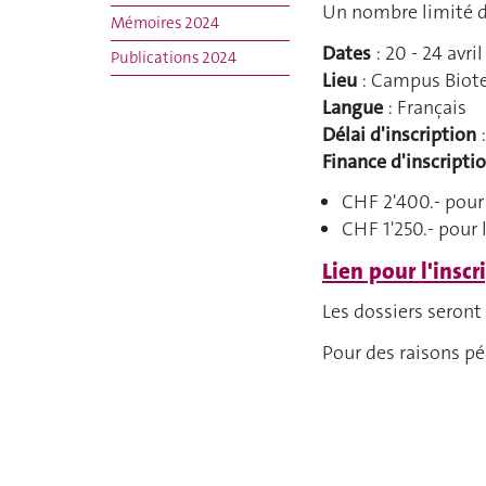
Un nombre limité de
Mémoires 2024
Dates
: 20 - 24 avri
Publications 2024
Lieu
: Campus Biote
Langue
: Français
Délai d'inscription
Finance d'inscripti
CHF 2'400.- pour
CHF 1'250.- pour 
Lien pour l'inscr
Les dossiers seront
Pour des raisons pé