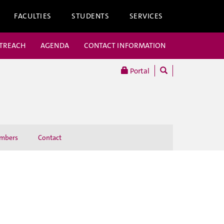
FACULTIES
STUDENTS
SERVICES
UTREACH
AGENDA
CONTACT INFORMATION
Portal
mbers
Contact