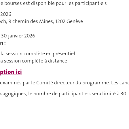
 bourses est disponible pour les participant·e·s
l 2026
ch, 9 chemin des Mines, 1202 Genève
: 30 janvier 2026
on :
 la session complète en présentiel
la session complète à distance
iption ici
 examinés par le Comité directeur du programme. Les candi
dagogiques, le nombre de participant·e·s sera limité à 30.